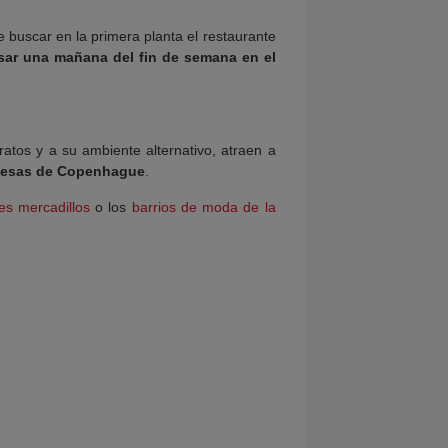
e buscar en la primera planta el restaurante
sar una mañana del fin de semana en el
atos y a su ambiente alternativo, atraen a
uesas de Copenhague
.
es mercadillos
o los
barrios de moda de la