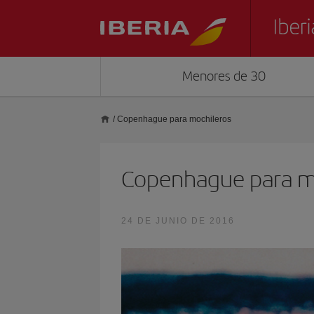
Menores de 30
/
Copenhague para mochileros
Copenhague para m
24 DE JUNIO DE 2016