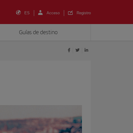
ES
Acceso
Registro
Guías de destino