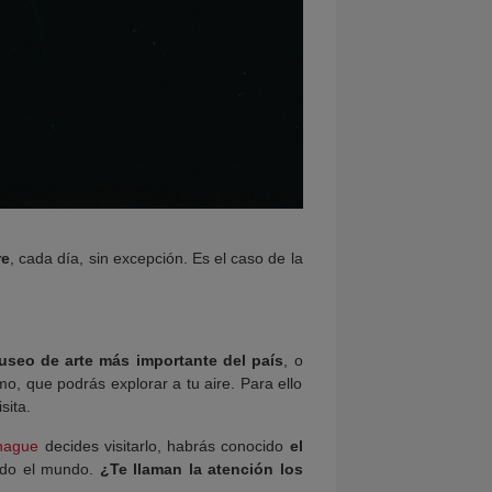
re
, cada día, sin excepción. Es el caso de la
useo de arte más importante del país
, o
, que podrás explorar a tu aire. Para ello
sita.
hague
decides visitarlo, habrás conocido
el
todo el mundo.
¿Te llaman la atención los