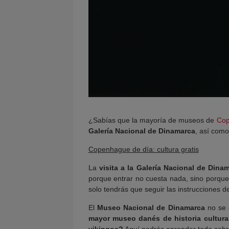
¿Sabías que la mayoría de museos de
Co
Galería Nacional de Dinamarca
, así como
Copenhague de día: cultura gratis
La
visita a la Galería Nacional de Din
porque entrar no cuesta nada, sino porque
solo tendrás que seguir las instrucciones de
El
Museo Nacional de Dinamarca
no se 
mayor museo danés de historia cultura
vikingos?
Aquí podrás aprender todo sobre