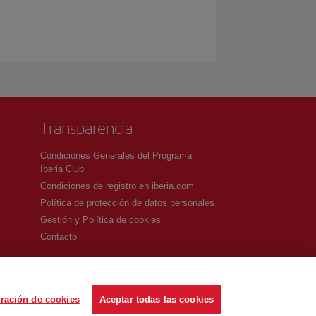
Transparencia
Condiciones Generales del Programa
Iberia Club
Condiciones de registro en iberia.com
Política de protección de datos personales
Gestión y Política de cookies
Contacto
ración de cookies
Aceptar todas las cookies