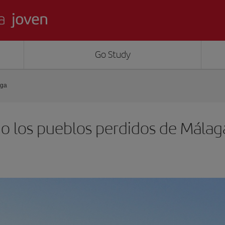
Go Study
aga
o los pueblos perdidos de Málag