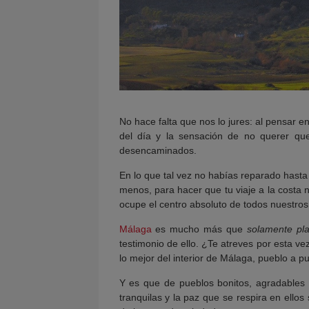
No hace falta que nos lo jures: al pensar e
del día y la sensación de no querer 
desencaminados.
En lo que tal vez no habías reparado hast
menos, para hacer que tu viaje a la costa 
ocupe el centro absoluto de todos nuestros 
Málaga
es mucho más que
solamente pl
testimonio de ello. ¿Te atreves por esta v
lo mejor del interior de Málaga, pueblo a p
Y es que de pueblos bonitos, agradables
tranquilas y la paz que se respira en ello