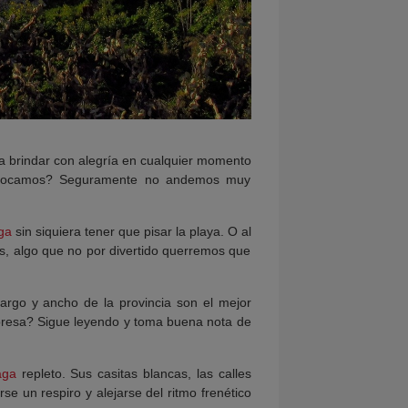
ra brindar con alegría en cualquier momento
uivocamos? Seguramente no andemos muy
ga
sin siquiera tener que pisar la playa. O al
es, algo que no por divertido querremos que
argo y ancho de la provincia son el mejor
orpresa? Sigue leyendo y toma buena nota de
aga
repleto. Sus casitas blancas, las calles
e un respiro y alejarse del ritmo frenético