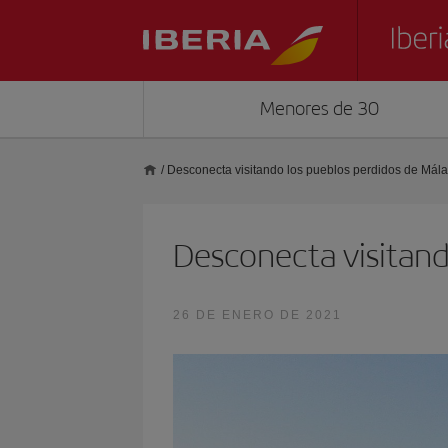
Menores de 30
/
Desconecta visitando los pueblos perdidos de Mál
Desconecta visitand
26 DE ENERO DE 2021