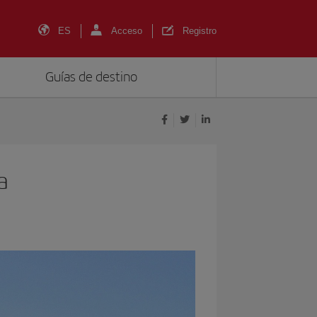
ES
Acceso
Registro
Guías de destino
a