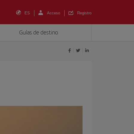
ES
Acceso
Registro
Guías de destino