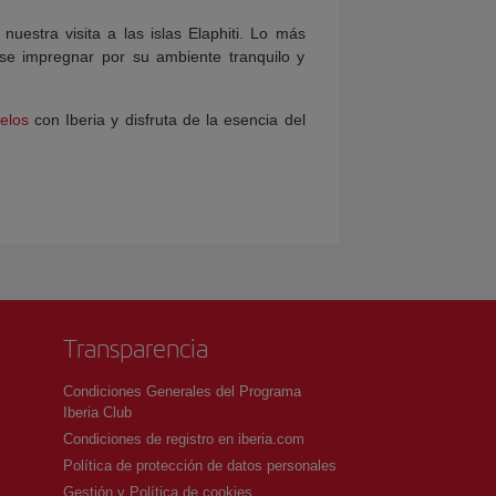
nuestra visita a las islas Elaphiti. Lo más
se impregnar por su ambiente tranquilo y
elos
con Iberia y disfruta de la esencia del
Transparencia
Condiciones Generales del Programa
Iberia Club
Condiciones de registro en iberia.com
Política de protección de datos personales
Gestión y Política de cookies