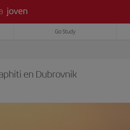
Go Study
laphiti en Dubrovnik