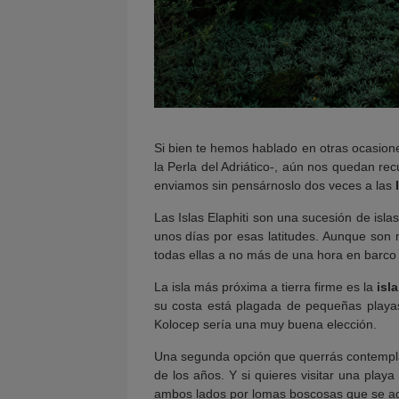
Si bien te hemos hablado en otras ocasio
la Perla del Adriático-, aún nos quedan re
enviamos sin pensárnoslo dos veces a las
Las Islas Elaphiti son una sucesión de isla
unos días por esas latitudes. Aunque son m
todas ellas a no más de una hora en barco
La isla más próxima a tierra firme es la
isl
su costa está plagada de pequeñas playas 
Kolocep sería una muy buena elección.
Una segunda opción que querrás contempl
de los años. Y si quieres visitar una play
ambos lados por lomas boscosas que se ade