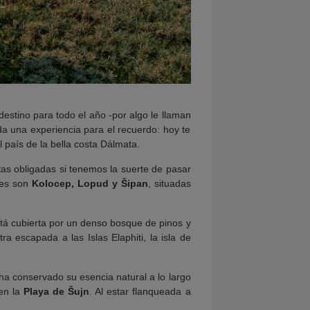
estino para todo el año -por algo le llaman
da una experiencia para el recuerdo: hoy te
 país de la bella costa Dálmata.
itas obligadas si tenemos la suerte de pasar
ales son
Kolocep, Lopud y Šipan
, situadas
stá cubierta por un denso bosque de pinos y
 escapada a las Islas Elaphiti, la isla de
 ha conservado su esencia natural a lo largo
 en la
Playa de Šujn
. Al estar flanqueada a