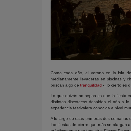
Como cada año, el verano en la isla 
medianamente llevaderas en piscinas y chi
buscan algo de
tranquilidad
-, lo cierto es 
Lo que quizás no sepas es que la fiesta 
distintas discotecas despiden el año a l
experiencia festivalera conocida a nivel mun
A lo largo de esas primeras dos semanas de
Las fiestas de cierre que más se alargan a 
prácticamente uno tras otro: Flower Power