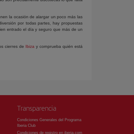
enen la ocasión de alargar un poco más las
diversión por todas partes, hay propuestas
bien entrado el día y seguro que más de un
os cierres de
Ibiza
y comprueba quién está
Transparencia
Condiciones Generales del Programa
Iberia Club
Condiciones de registro en iberia.com