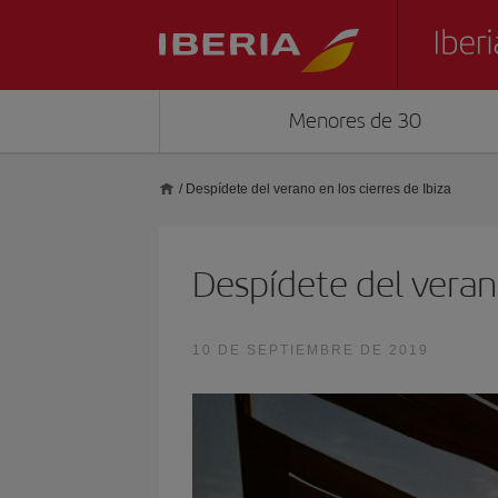
Menores de 30
/
Despídete del verano en los cierres de Ibiza
Despídete del verano
10 DE SEPTIEMBRE DE 2019