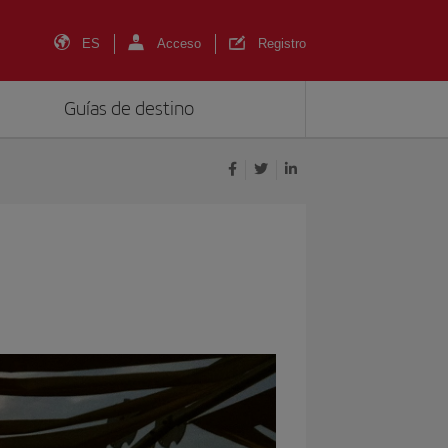
ES
Acceso
Registro
Guías de destino