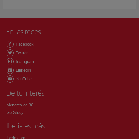
En las redes
Facebook
Twitter
Instagram
LinkedIn
YouTube
De tu interés
Menores de 30
Go Study
Iberia es más
iberia.com