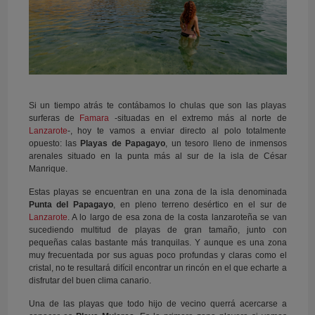
Si un tiempo atrás te contábamos lo chulas que son las playas
surferas de
Famara
-situadas en el extremo más al norte de
Lanzarote
-, hoy te vamos a enviar directo al polo totalmente
opuesto: las
Playas de Papagayo
, un tesoro lleno de inmensos
arenales situado en la punta más al sur de la isla de César
Manrique.
Estas playas se encuentran en una zona de la isla denominada
Punta del Papagayo
, en pleno terreno desértico en el sur de
Lanzarote
. A lo largo de esa zona de la costa lanzaroteña se van
sucediendo multitud de playas de gran tamaño, junto con
pequeñas calas bastante más tranquilas. Y aunque es una zona
muy frecuentada por sus aguas poco profundas y claras como el
cristal, no te resultará difícil encontrar un rincón en el que echarte a
disfrutar del buen clima canario.
Una de las playas que todo hijo de vecino querrá acercarse a