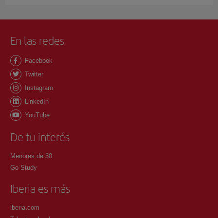
En las redes
Facebook
Twitter
Instagram
LinkedIn
YouTube
De tu interés
Menores de 30
Go Study
Iberia es más
iberia.com