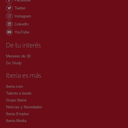
Facebook
Twitter
Instagram
LinkedIn
YouTube
De tu interés
Menores de 30
Go Study
Iberia es más
iberia.com
Talento a bordo
Grupo Iberia
Noticias y Novedades
Iberia Empleo
Iberia Media