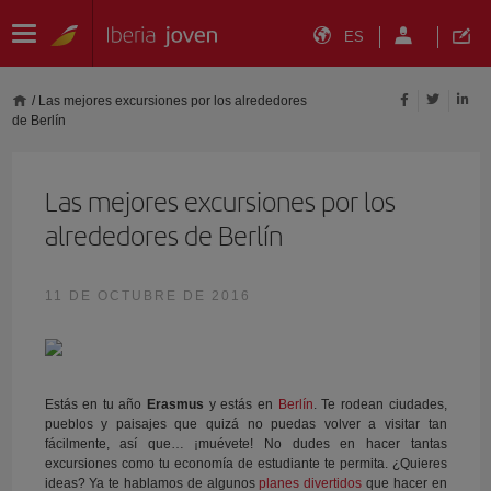
ES
/
Las mejores excursiones por los alrededores
de Berlín
Las mejores excursiones por los
alrededores de Berlín
11 DE OCTUBRE DE 2016
Estás en tu año
Erasmus
y estás en
Berlín
. Te rodean ciudades,
pueblos y paisajes que quizá no puedas volver a visitar tan
fácilmente, así que… ¡muévete! No dudes en hacer tantas
excursiones como tu economía de estudiante te permita. ¿Quieres
ideas? Ya te hablamos de algunos
planes divertidos
que hacer en