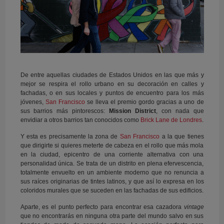
De entre aquellas ciudades de Estados Unidos en las que más y
mejor se respira el rollo urbano en su decoración en calles y
fachadas, o en sus locales y puntos de encuentro para los más
jóvenes,
San Francisco
se lleva el premio gordo gracias a uno de
sus barrios más pintorescos:
Mission District
, con nada que
envidiar a otros barrios tan conocidos como
Brick Lane de Londres
.
Y esta es precisamente la zona de
San Francisco
a la que tienes
que dirigirte si quieres meterte de cabeza en el rollo que más mola
en la ciudad, epicentro de una corriente alternativa con una
personalidad única. Se trata de un distrito en plena efervescencia,
totalmente envuelto en un ambiente moderno que no renuncia a
sus raíces originarias de tintes latinos, y que así lo expresa en los
coloridos murales que se suceden en las fachadas de sus edificios.
Aparte, es el punto perfecto para encontrar esa cazadora
vintage
que no encontrarás en ninguna otra parte del mundo salvo en sus