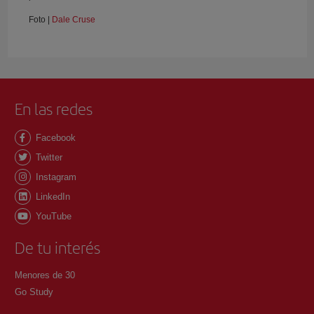
Foto |
Dale Cruse
En las redes
Facebook
Twitter
Instagram
LinkedIn
YouTube
De tu interés
Menores de 30
Go Study