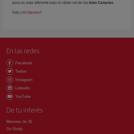
para un viaje diferente bajo el cálido sol de las
Islas Canarias
.
Foto |
Alf Altendorf
En las redes
Facebook
Twitter
Instagram
LinkedIn
YouTube
De tu interés
Menores de 30
Go Study