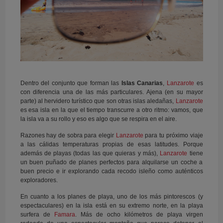
Dentro del conjunto que forman las
Islas Canarias
,
Lanzarote
es
con diferencia una de las más particulares. Ajena (en su mayor
parte) al hervidero turístico que son otras islas aledañas,
Lanzarote
es esa isla en la que el tiempo transcurre a otro ritmo: vamos, que
la isla va a su rollo y eso es algo que se respira en el aire.
Razones hay de sobra para elegir
Lanzarote
para tu próximo viaje
a las cálidas temperaturas propias de esas latitudes. Porque
además de playas (todas las que quieras y más),
Lanzarote
tiene
un buen puñado de planes perfectos para alquilarse un coche a
buen precio e ir explorando cada recodo isleño como auténticos
exploradores.
En cuanto a los planes de playa, uno de los más pintorescos (y
espectaculares) en la isla está en su extremo norte, en la playa
surfera de
Famara
. Más de ocho kilómetros de playa virgen