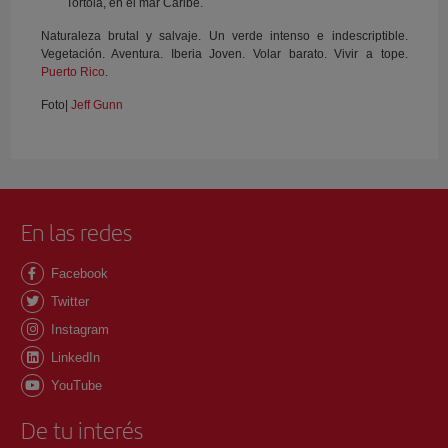
Tortola, en el mar Caribe.
Naturaleza brutal y salvaje. Un verde intenso e indescriptible.
Vegetación. Aventura. Iberia Joven. Volar barato. Vivir a tope.
Puerto Rico
.
Foto|
Jeff Gunn
En las redes
Facebook
Twitter
Instagram
LinkedIn
YouTube
De tu interés