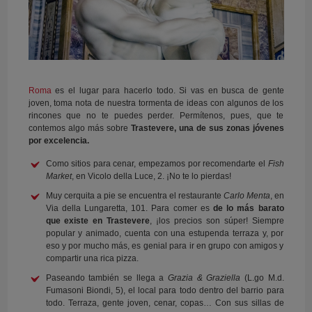
Roma
es el lugar para hacerlo todo. Si vas en busca de gente
joven, toma nota de nuestra tormenta de ideas con algunos de los
rincones que no te puedes perder. Permítenos, pues, que te
contemos algo más sobre
Trastevere, una de sus zonas jóvenes
por excelencia.
Como sitios para cenar, empezamos por recomendarte el
Fish
Market
, en Vicolo della Luce, 2. ¡No te lo pierdas!
Muy cerquita a pie se encuentra el restaurante
Carlo Menta
, en
Via della Lungaretta, 101. Para comer es
de lo más barato
que existe en Trastevere
, ¡los precios son súper! Siempre
popular y animado, cuenta con una estupenda terraza y, por
eso y por mucho más, es genial para ir en grupo con amigos y
compartir una rica pizza.
Paseando también se llega a
Grazia & Graziella
(L.go M.d.
Fumasoni Biondi, 5), el local para todo dentro del barrio para
todo. Terraza, gente joven, cenar, copas… Con sus sillas de