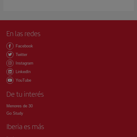
En las redes
Facebook
Twitter
Instagram
LinkedIn
YouTube
De tu interés
Menores de 30
Go Study
Iberia es más