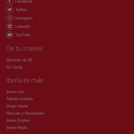
Facebook
Twitter
Instagram
LinkedIn
YouTube
De tu interés
Menores de 30
Go Study
Iberia es más
iberia.com
Talento a bordo
Grupo Iberia
Noticias y Novedades
Iberia Empleo
Iberia Media