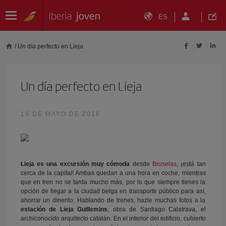
ES
/
Un día perfecto en Lieja
Un día perfecto en Lieja
19 DE MAYO DE 2016
Lieja es una excursión muy cómoda
desde
Bruselas
, ¡está tan
cerca de la capital! Ambas quedan a una hora en coche, mientras
que en tren no se tarda mucho más, por lo que siempre tienes la
opción de llegar a la ciudad belga en transporte público para así,
ahorrar un dinerito. Hablando de trenes, hazle muchas fotos a la
estación de Lieja Guillemins
, obra de Santiago Calatrava, el
archiconocido arquitecto catalán. En el interior del edificio, cubierto