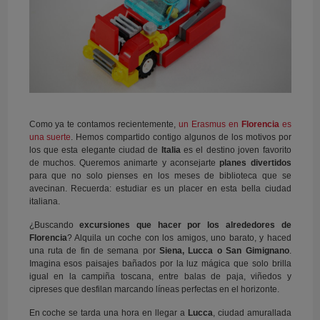
Como ya te contamos recientemente,
un Erasmus en
Florencia
es
una suerte
. Hemos compartido contigo algunos de los motivos por
los que esta elegante ciudad de
Italia
es el destino joven favorito
de muchos. Queremos animarte y aconsejarte
planes divertidos
para que no solo pienses en los meses de biblioteca que se
avecinan. Recuerda: estudiar es un placer en esta bella ciudad
italiana.
¿Buscando
excursiones que hacer por los alrededores de
Florencia
? Alquila un coche con los amigos, uno barato, y haced
una ruta de fin de semana por
Siena, Lucca o San Gimignano
.
Imagina esos paisajes bañados por la luz mágica que solo brilla
igual en la campiña toscana, entre balas de paja, viñedos y
cipreses que desfilan marcando líneas perfectas en el horizonte.
En coche se tarda una hora en llegar a
Lucca
, ciudad amurallada