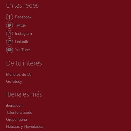
En las redes
Facebook
Twitter
Instagram
LinkedIn
YouTube
De tu interés
Menores de 30
Go Study
Iberia es más
iberia.com
Talento a bordo
Grupo Iberia
Noticias y Novedades