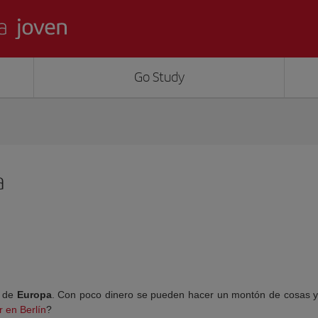
Go Study
a
 de
Europa
. Con poco dinero se pueden hacer un montón de cosas 
 en Berlín
?