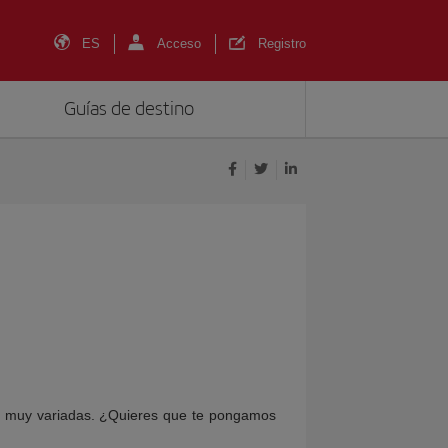
ES
Acceso
Registro
Guías de destino
y muy variadas. ¿Quieres que te pongamos