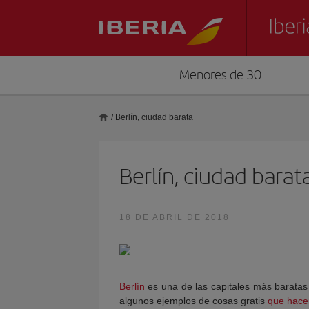
Menores de 30
/
Berlín, ciudad barata
Berlín, ciudad barat
18 DE ABRIL DE 2018
Berlín
es una de las capitales más baratas
algunos ejemplos de cosas gratis
que hacer