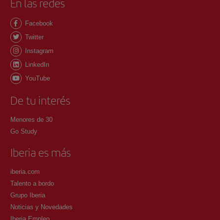
En las redes
Facebook
Twitter
Instagram
LinkedIn
YouTube
De tu interés
Menores de 30
Go Study
Iberia es más
iberia.com
Talento a bordo
Grupo Iberia
Noticias y Novedades
Iberia Empleo