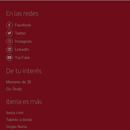
En las redes
Facebook
Twitter
Instagram
LinkedIn
YouTube
De tu interés
Menores de 30
Go Study
Iberia es más
iberia.com
Talento a bordo
Grupo Iberia