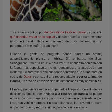
Tras repasar contigo por
dónde salir de fiesta en Dakar
y compartir
qué deberías visitar en la capital
y dónde deberías ir para comprar
(y comer) barato, llega el momento de irnos de excursión y
perdernos por el país. ¿Te animas?
Cuando la gente se pregunta dónde
hacer un safari
,
automáticamente piensa en
África
. Sin embargo, identificar
Senegal
con una ruta en 4×4 para vivir un encuentro cercano con
la fauna más espectacular no es, pensamos, una asociación tan
evidente. La sorpresa viene cuando te contamos que a una hora en
coche de
Dakar
se encuentra la recomendable
reserva animal de
Bandia
, un área de conservación de dimensiones muy apetecibles.
El safari, ¿lo quieres solo o acompañado? Llega el momento de las
decisiones, puesto que la
visita a la reserva de Bandia
se puede
enfocar de dos maneras: como una excursión organizada o por
libre, con vehículo propio. En cualquier caso, la actividad da para
un par de horas o, según el ritmo, para toda una mañana.