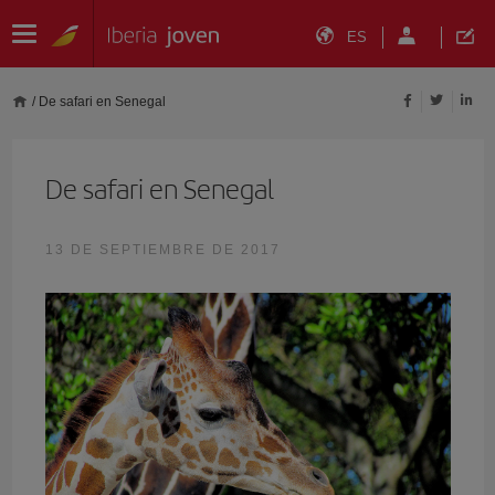
ES
/
De safari en Senegal
De safari en Senegal
13 DE SEPTIEMBRE DE 2017