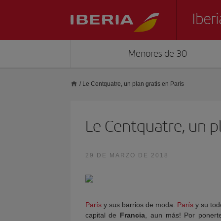
Menores de 30
/
Le Centquatre, un plan gratis en París
Le Centquatre, un pl
29 DE MARZO DE 2018
París
y sus barrios de moda.
París
y su tod
capital de
Francia
, aun más! Por ponert