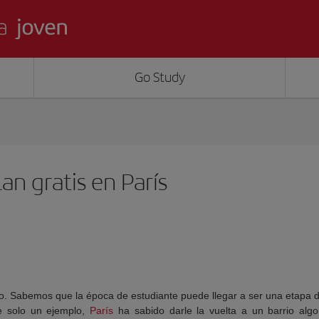
Go Study
an gratis en París
o. Sabemos que la época de estudiante puede llegar a ser una etapa d
e solo un ejemplo,
París
ha sabido darle la vuelta a un barrio alg