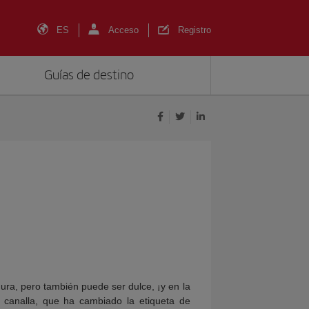
ES
Acceso
Registro
Guías de destino
ura, pero también puede ser dulce, ¡y en la
o canalla, que ha cambiado la etiqueta de