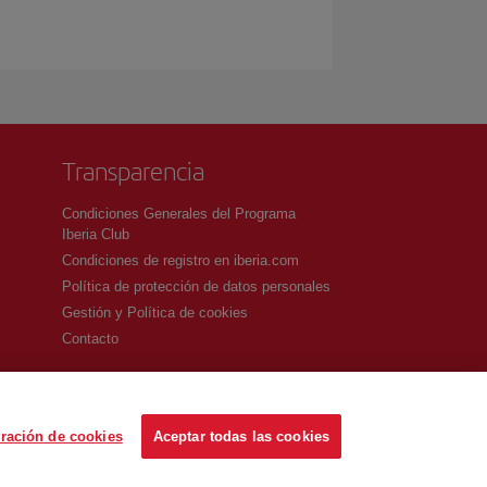
Transparencia
Condiciones Generales del Programa
Iberia Club
Condiciones de registro en iberia.com
Política de protección de datos personales
Gestión y Política de cookies
Contacto
ración de cookies
Aceptar todas las cookies