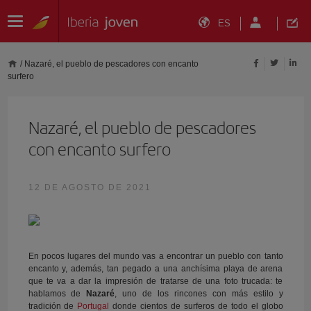
ES
/
Nazaré, el pueblo de pescadores con encanto
surfero
Nazaré, el pueblo de pescadores
con encanto surfero
12 DE AGOSTO DE 2021
En pocos lugares del mundo vas a encontrar un pueblo con tanto
encanto y, además, tan pegado a una anchísima playa de arena
que te va a dar la impresión de tratarse de una foto trucada: te
hablamos de
Nazaré
, uno de los rincones con más estilo y
tradición de
Portugal
donde cientos de surferos de todo el globo