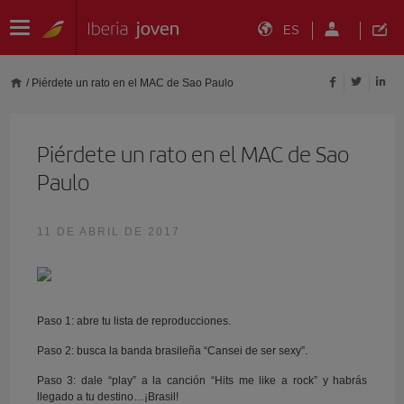
ES
/
Piérdete un rato en el MAC de Sao Paulo
Piérdete un rato en el MAC de Sao
Paulo
11 DE ABRIL DE 2017
Paso 1: abre tu lista de reproducciones.
Paso 2: busca la banda brasileña “Cansei de ser sexy”.
Paso 3: dale “play” a la canción “Hits me like a rock” y habrás
llegado a tu destino…¡Brasil!