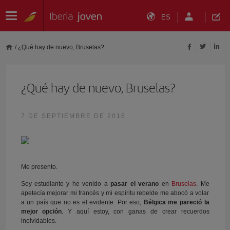
ES
/
¿Qué hay de nuevo, Bruselas?
¿Qué hay de nuevo, Bruselas?
7 DE SEPTIEMBRE DE 2016
Me presento.
Soy estudiante y he venido a
pasar el verano
en
Bruselas
. Me
apetecía mejorar mi francés y mi espíritu rebelde me abocó a volar
a un país que no es el evidente. Por eso,
Bélgica me pareció la
mejor opción
. Y aquí estoy, con ganas de crear recuerdos
inolvidables.