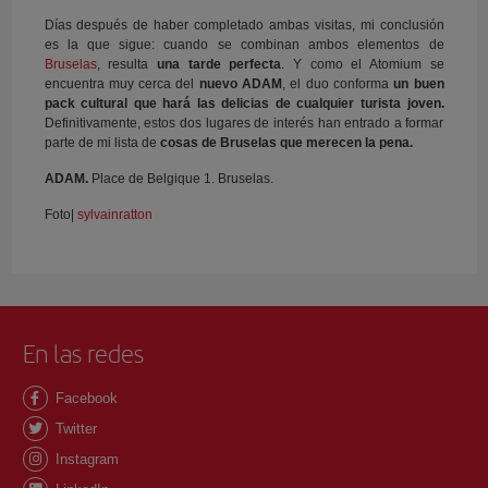
Días después de haber completado ambas visitas, mi conclusión
es la que sigue: cuando se combinan ambos elementos de
Bruselas
, resulta
una tarde perfecta
. Y como el Atomium se
encuentra muy cerca del
nuevo ADAM
, el duo conforma
un buen
pack cultural que hará las delicias de cualquier turista joven.
Definitivamente, estos dos lugares de interés han entrado a formar
parte de mi lista de
cosas de Bruselas que merecen la pena.
ADAM.
Place de Belgique 1. Bruselas.
Foto|
sylvainratton
En las redes
Facebook
Twitter
Instagram