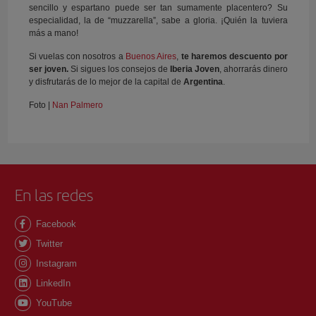
sencillo y espartano puede ser tan sumamente placentero? Su
especialidad, la de “muzzarella”, sabe a gloria. ¡Quién la tuviera
más a mano!
Si vuelas con nosotros a
Buenos Aires
,
te haremos descuento por
ser joven.
Si sigues los consejos de
Iberia Joven
, ahorrarás dinero
y disfrutarás de lo mejor de la capital de
Argentina
.
Foto |
Nan Palmero
En las redes
Facebook
Twitter
Instagram
LinkedIn
YouTube