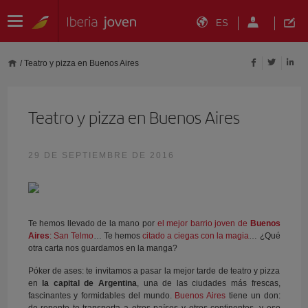
ES
/
Teatro y pizza en Buenos Aires
Teatro y pizza en Buenos Aires
29 DE SEPTIEMBRE DE 2016
Te hemos llevado de la mano por
el mejor barrio joven de
Buenos
Aires
: San Telmo
… Te hemos
citado a ciegas con la magia
… ¿Qué
otra carta nos guardamos en la manga?
Póker de ases: te invitamos a pasar la mejor tarde de teatro y pizza
en
la capital de Argentina
, una de las ciudades más frescas,
fascinantes y formidables del mundo.
Buenos Aires
tiene un don: