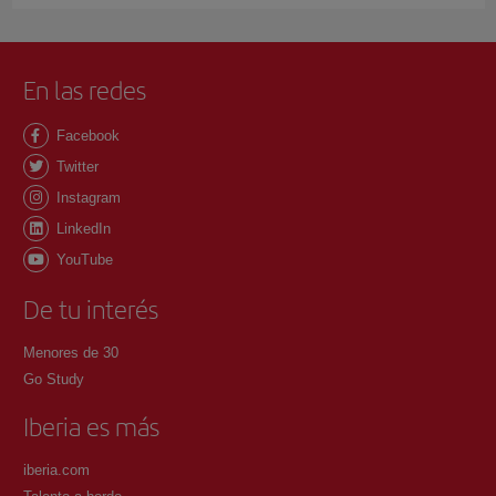
En las redes
Facebook
Twitter
Instagram
LinkedIn
YouTube
De tu interés
Menores de 30
Go Study
Iberia es más
iberia.com