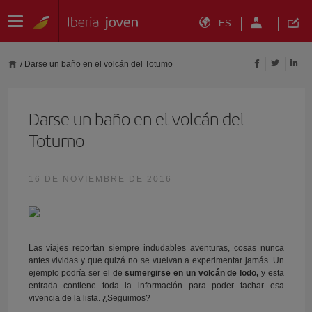
ES
/
Darse un baño en el volcán del Totumo
Darse un baño en el volcán del
Totumo
16 DE NOVIEMBRE DE 2016
Las viajes reportan siempre indudables aventuras, cosas nunca
antes vividas y que quizá no se vuelvan a experimentar jamás. Un
ejemplo podría ser el de
sumergirse en un volcán de lodo,
y esta
entrada contiene toda la información para poder tachar esa
vivencia de la lista. ¿Seguimos?