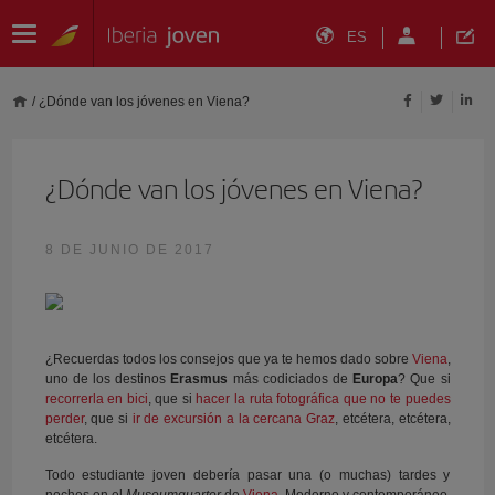
ES
/
¿Dónde van los jóvenes en Viena?
¿Dónde van los jóvenes en Viena?
8 DE JUNIO DE 2017
¿Recuerdas todos los consejos que ya te hemos dado sobre
Viena
,
uno de los destinos
Erasmus
más codiciados de
Europa
? Que si
recorrerla en bici
, que si
hacer la ruta fotográfica que no te puedes
perder
, que si
ir de excursión a la cercana Graz
, etcétera, etcétera,
etcétera.
Todo estudiante joven debería pasar una (o muchas) tardes y